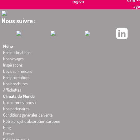
région
age
Nous suivre :
Menu
Nos destinations
Nos voyages
Inspirations
Devis sur-mesure
Nos promotions
Nos brochures
Affichettes
Climats du Monde
Qui sommes-nous ?
Nos partenaires
Conditions générales de vente
Notre projet d'absorption carbone
Blog
Presse
Rejoignez-nous