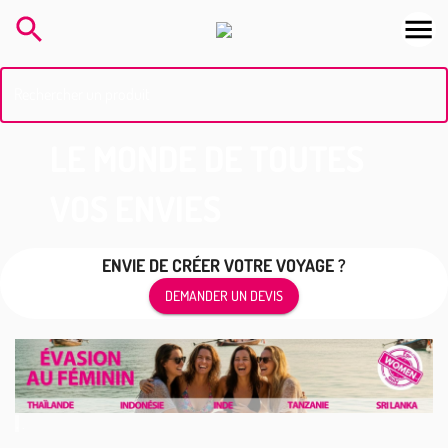
Rechercher un produit
LE MONDE DE TOUTES
VOS ENVIES
ENVIE DE CRÉER VOTRE VOYAGE ?
DEMANDER UN DEVIS
.
.