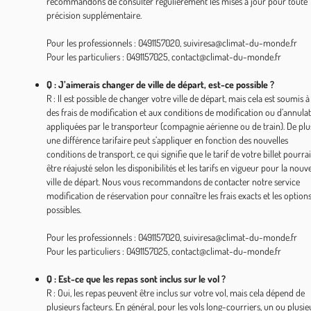
recommandons de consulter régulièrement les mises à jour pour toute
précision supplémentaire.
Pour les professionnels : 0491157020, suiviresa@climat-du-monde.fr
Pour les particuliers : 0491157025, contact@climat-du-monde.fr
Q : J’aimerais changer de ville de départ, est-ce possible ?
R : Il est possible de changer votre ville de départ, mais cela est soumis à
des frais de modification et aux conditions de modification ou d’annula
appliquées par le transporteur (compagnie aérienne ou de train). De plu
une différence tarifaire peut s’appliquer en fonction des nouvelles
conditions de transport, ce qui signifie que le tarif de votre billet pourrai
être réajusté selon les disponibilités et les tarifs en vigueur pour la nouve
ville de départ. Nous vous recommandons de contacter notre service
modification de réservation pour connaître les frais exacts et les option
possibles.
Pour les professionnels : 0491157020, suiviresa@climat-du-monde.fr
Pour les particuliers : 0491157025, contact@climat-du-monde.fr
Q : Est-ce que les repas sont inclus sur le vol ?
R : Oui, les repas peuvent être inclus sur votre vol, mais cela dépend de
plusieurs facteurs. En général, pour les vols long-courriers, un ou plusie