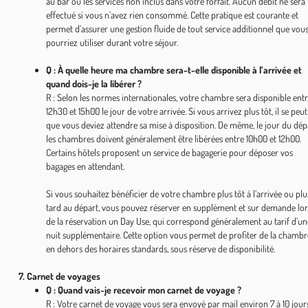
au bar ou les services non inclus dans votre forfait. Aucun débit ne sera
effectué si vous n’avez rien consommé. Cette pratique est courante et
permet d’assurer une gestion fluide de tout service additionnel que vou
pourriez utiliser durant votre séjour.
Q : À quelle heure ma chambre sera-t-elle disponible à l’arrivée et
quand dois-je la libérer ?
R : Selon les normes internationales, votre chambre sera disponible ent
12h30 et 15h00 le jour de votre arrivée. Si vous arrivez plus tôt, il se peut
que vous deviez attendre sa mise à disposition. De même, le jour du dép
les chambres doivent généralement être libérées entre 10h00 et 12h00.
Certains hôtels proposent un service de bagagerie pour déposer vos
bagages en attendant.
Si vous souhaitez bénéficier de votre chambre plus tôt à l’arrivée ou plu
tard au départ, vous pouvez réserver en supplément et sur demande lor
de la réservation un Day Use, qui correspond généralement au tarif d’un
nuit supplémentaire. Cette option vous permet de profiter de la chambr
en dehors des horaires standards, sous réserve de disponibilité.
7. Carnet de voyages
Q : Quand vais-je recevoir mon carnet de voyage ?
R : Votre carnet de voyage vous sera envoyé par mail environ 7 à 10 jour