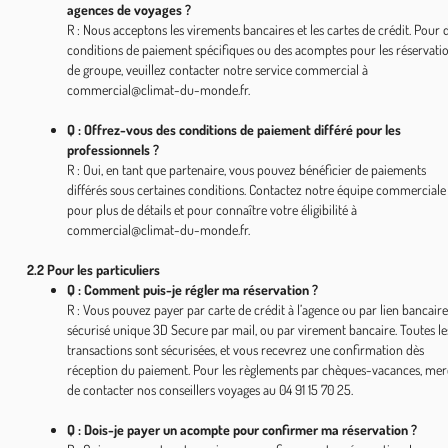
agences de voyages ?
R : Nous acceptons les virements bancaires et les cartes de crédit. Pour 
conditions de paiement spécifiques ou des acomptes pour les réservati
de groupe, veuillez contacter notre service commercial à
commercial@climat-du-monde.fr.
Q : Offrez-vous des conditions de paiement différé pour les
professionnels ?
R : Oui, en tant que partenaire, vous pouvez bénéficier de paiements
différés sous certaines conditions. Contactez notre équipe commerciale
pour plus de détails et pour connaître votre éligibilité à
commercial@climat-du-monde.fr.
2.2 Pour les particuliers
Q : Comment puis-je régler ma réservation ?
R : Vous pouvez payer par carte de crédit à l’agence ou par lien bancaire
sécurisé unique 3D Secure par mail, ou par virement bancaire. Toutes le
transactions sont sécurisées, et vous recevrez une confirmation dès
réception du paiement. Pour les règlements par chèques-vacances, mer
de contacter nos conseillers voyages au 04 91 15 70 25.
Q : Dois-je payer un acompte pour confirmer ma réservation ?