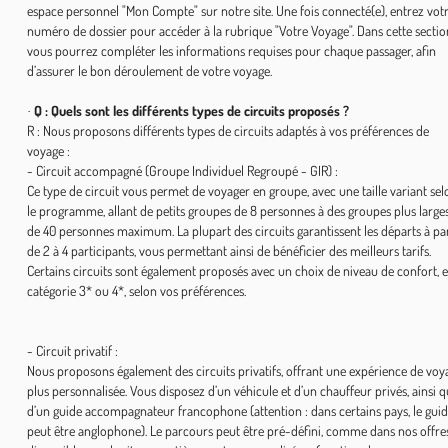
espace personnel "Mon Compte" sur notre site. Une fois connecté(e), entrez vot
numéro de dossier pour accéder à la rubrique "Votre Voyage". Dans cette sectio
vous pourrez compléter les informations requises pour chaque passager, afin
d’assurer le bon déroulement de votre voyage.
Q : Quels sont les différents types de circuits proposés ?
·
R : Nous proposons différents types de circuits adaptés à vos préférences de
voyage :
- Circuit accompagné (Groupe Individuel Regroupé - GIR) :
Ce type de circuit vous permet de voyager en groupe, avec une taille variant sel
le programme, allant de petits groupes de 8 personnes à des groupes plus large
de 40 personnes maximum. La plupart des circuits garantissent les départs à par
de 2 à 4 participants, vous permettant ainsi de bénéficier des meilleurs tarifs.
Certains circuits sont également proposés avec un choix de niveau de confort, 
catégorie 3* ou 4*, selon vos préférences.
- Circuit privatif :
Nous proposons également des circuits privatifs, offrant une expérience de voy
plus personnalisée. Vous disposez d’un véhicule et d’un chauffeur privés, ainsi 
d’un guide accompagnateur francophone (attention : dans certains pays, le gui
peut être anglophone). Le parcours peut être pré-défini, comme dans nos offre