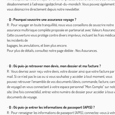
désabonnement à l'adresse rgpd@climat-du-monde.fr. Vous pouvez également
vous désinscrire directement depuis notre newsletter.
Q : Pourquoi souscrire une assurance voyage ?
·
R : Pour voyager en toute tranquillité, nous vous conseillons de souscrire notre
assurance multirisque complète proposée en partenariat avec Valeurs Assuranc
Cette couverture vous protège contre divers imprévus, incluant les frais médica
les incidents de
bagages, les annulations, et bien plus encore.
Pour plus de détails, consultez notre page dédiée : Nos Assurances.
Q : Où puis-je retrouver mon devis, mon dossier et ma facture ?
·
R : Vous devriez avoir reçu votre devis, votre dossier ainsi que votre facture par
mail. Si ce n'est pas le cas ou si vous souhaitez y accéder à tout moment, vous
pouvez retrouver l'ensemble de vos documents (devis, commande, facture, car
de voyage) en vous connectant à votre espace personnel "Mon Compte" sur not
site. Une fois connecté(e), entrez votre numéro de dossier pour accéder à tous 
documents de voyage.
Q : Où puis-je entrer les informations de passeport (APIS) ?
·
R : Pour renseigner les informations de passeport (APIS), connectez-vous à vot