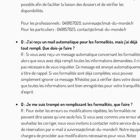
possible afin de faciliter la liaison des dossiers et de vérifier les
disponibilités.
Pour les professionnels : 0491157020, suiviresa@climat-du-monde.fr
Pour les particuliers : 0491157025, contact@climat-du-monde.fr
Q : J'ai reçu un mail automatique pour les formalités, mais j'ai déjà
tout rempli. Que dois-je faire ?
R : Si vous avez reçu un message automatique concernant les formalité
alors que vous avez déjà rempli toutes les informations demandées, il n’
pas nécessaire de vous inquiéter. Ce message est envoyé automatiquem
à titre de rappel. Si vos formalités sont déjà complètes, vous pouvez
simplement ignorer ce message. N’hésitez pas à vérifier dans votre dossi
que toutes les informations sont bien enregistrées pour votre tranquillit
d’esprit.
Q : Je me suis trompé en remplissant les formalités, que faire ?
R : Pour éviter les erreurs ou modifications répétées, les formalités ne
peuvent être saisies qu’une seule fois. Si vous avez commis une erreur e
souhaitez les corriger, nous vous invitons à contacter notre service de su
de réservation par e-mail à suiviresa@climat-du-monde.fr. Notre équip
chargera de procéder aux modifications nécessaires pour vous. Notez