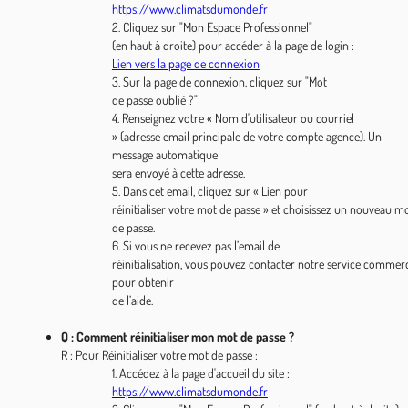
https://www.climatsdumonde.fr
2. Cliquez sur "Mon Espace Professionnel"
(en haut à droite) pour accéder à la page de login :
Lien vers la page de connexion
3. Sur la page de connexion, cliquez sur "Mot
de passe oublié ?"
4. Renseignez votre « Nom d'utilisateur ou courriel
» (adresse email principale de votre compte agence). Un
message automatique
sera envoyé à cette adresse.
5. Dans cet email, cliquez sur « Lien pour
réinitialiser votre mot de passe » et choisissez un nouveau m
de passe.
6. Si vous ne recevez pas l’email de
réinitialisation, vous pouvez contacter notre service commerc
pour obtenir
de l’aide.
Q : Comment réinitialiser mon mot de passe ?
R : Pour Réinitialiser votre mot de passe :
1. Accédez à la page d'accueil du site :
https://www.climatsdumonde.fr