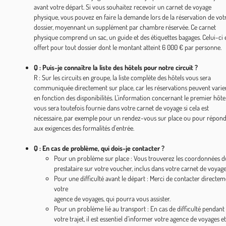
avant votre départ. Si vous souhaitez recevoir un carnet de voyage
physique, vous pouvez en faire la demande lors de la réservation de vot
dossier, moyennant un supplément par chambre réservée. Ce carnet
physique comprend un sac, un guide et des étiquettes bagages. Celui-ci 
offert pour tout dossier dont le montant atteint 6 000 € par personne.
Q : Puis-je connaître la liste des hôtels pour notre circuit ?
R : Sur les circuits en groupe, la liste complète des hôtels vous sera
communiquée directement sur place, car les réservations peuvent varie
en fonction des disponibilités. L'information concernant le premier hôte
vous sera toutefois fournie dans votre carnet de voyage si cela est
nécessaire, par exemple pour un rendez-vous sur place ou pour répon
aux exigences des formalités d'entrée.
Q : En cas de problème, qui dois-je contacter ?
Pour un problème sur place : Vous trouverez les coordonnées d
prestataire sur votre voucher, inclus dans votre carnet de voyag
Pour une difficulté avant le départ : Merci de contacter directe
votre
agence de voyages, qui pourra vous assister.
Pour un problème lié au transport : En cas de difficulté pendant
votre trajet, il est essentiel d’informer votre agence de voyages e