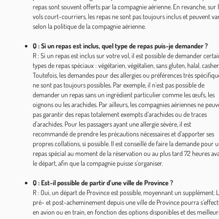
repas sont souvent offerts par la compagnie aérienne. En revanche, sur 
vols court-courriers, les repas ne sont pas toujours inclus et peuvent va
selon la politique de la compagnie aérienne.
Q : Si un repas est inclus, quel type de repas puis-je demander ?
R : Si un repas est inclus sur votre vol, il est possible de demander certai
types de repas spéciaux : végétarien, végétalien, sans gluten, halal, casher
Toutefois, les demandes pour des allergies ou préférences très spécifiqu
ne sont pas toujours possibles. Par exemple, il n'est pas possible de
demander un repas sans un ingrédient particulier comme les œufs, les
oignons ou les arachides. Par ailleurs, les compagnies aériennes ne peuv
pas garantir des repas totalement exempts d’arachides ou de traces
d’arachides. Pour les passagers ayant une allergie sévère, il est
recommandé de prendre les précautions nécessaires et d’apporter ses
propres collations, si possible. Il est conseillé de faire la demande pour 
repas spécial au moment de la réservation ou au plus tard 72 heures av
le départ, afin que la compagnie puisse s'organiser.
Q : Est-il possible de partir d’une ville de Province ?
R : Oui, un départ de Province est possible, moyennant un supplément. 
pré- et post-acheminement depuis une ville de Province pourra s’effec
en avion ou en train, en fonction des options disponibles et des meilleur