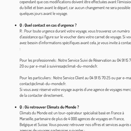
cependant que ces modifications doivent être effectuées avant l'émissio
du billet et bien avant le départ, car aucun changement ne sera possible
quelques jours avant le voyage.
Q : Quel contact en cas d’urgence ?
R : Pour toute urgence durant votre voyage, vous trouverez un numéro
d'assistance qui figure sur le voucher dans votre carnet de voyage. Si vo
avez besoin d'informations spécifiques avant cela, je vous invite à conta
:
Pour les professionnels : Notre Service Suivi de Réservation au 04 91 15 
20 ou par e-mail à suiviresa@climat-du-monde.fr.
Pour les particuliers : Notre Service Client au 04 91 15 70 25 ou par e-mai
contact@climat-du-monde.fr.
Si vous avez réservé votre voyage auprès d’une agence de voyages merc
de la contacter directement..
Q : Où retrouver Climats du Monde ?
Climats du Monde est un tour-opérateur spécialisé basé en France à
Marseille, partenaire de plus de 4 000 agences de voyages en France,
Belgique et Suisse. Vous pouvez retrouver nos offres et services auprès 
agences de voyages partenaires suivantes :