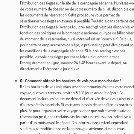
l’attribution des sièges sur le site de la compagnie aérienne. Munissez-v
de votre numéro de dossier ou de votre numéro de billet, disponible da
les documents de réservation. Cette procédure vous permet de
sélectionner vos sièges en avance si possible. Toutefois, dans certains cas
l’attribution des sièges à l’avance (ou pré-seating) n’est pas disponible, e
fonction des politiques de la compagnie aérienne, du type de billet réser
du moment de la réservation, ou si votre vol est en "coach air". De plus,
pour certains emplacements de siège, le pré-seating peut être payant se
les conditions de la compagnie aérienne. Si le pré-seating n’est pas
possible, le choix des sièges pourra se faire uniquement lors de
l'enregistrement en ligne, souvent 24 à 48 heures avant le départ, ou
directement à l’aéroport le jour du vol.
Q : Comment obtenir les horaires de vols pour mon dossier ?
R : Les horaires de vos vols vous seront communiqués dans votre carne
voyage, que vous recevrez environ 8 à 10 jours avant le départ. Ce
document inclura les heures de départ et d'arrivée de vos vols ainsi que
d’autres détails essentiels. Si vous avez besoin de connaître les horaires
plus tôt pour organiser votre voyage, sachez que notre service suivi de
réservation peut, dans certains cas, fournir une estimation indicative à
partir d'un mois avant le départ. Ces informations restent cependant
sujettes aux modifications de la compagnie aérienne, et nous vous