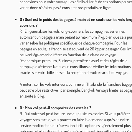
connexions pour votre voyage. Les détails et tarifs de ces options peuve
varier, donc n’hésitez pas à consulter nos produits en ligne.
Q : Quel est le poids des bagages à main et en soute sur les vols lon
courriers ?
R : En général, sur les vols long-courriers, les compagnies aériennes
autorisent un bagage à main pesant au maximum 7 kg, bien que cela pui
varier selon les politiques spécifiques de chaque compagnie. Pour les
bagages en soute, la franchise est souvent de 20 kg par passager. Ces lim
peuvent également différer en fonction de la classe de voyage
(économique, premium, Business, première classe) et des règles de la
compagnie aérienne. Nous vous conseillons de vérifier les informations
exactes sur votre billet lors de la réception de votre carnet de voyage.
À noter : sur les vols intérieurs, comme en Thaïlande, la franchise bagag
peut être plus restrictive ; par exemple, Bangkok Airways limite les baga
en soute à 15 kg.
Q : Mon vol peut-il comporter des escales ?
R : Oui, votre vol peut inclure une ou plusieurs escales. Si vous préférez
voyager sans escale, vous pouvez en faire la demande auprès de notre
service modification de réservation. Cette option est généralement plus
onéreuse et n'est disponible qu’au départ de certaines villes, comme Pari