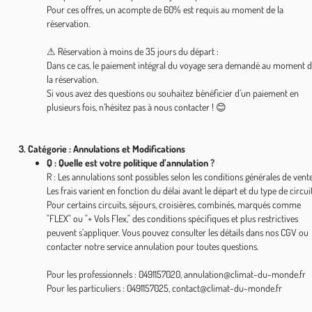
Pour ces offres, un acompte de 60% est requis au moment de la
réservation.
⚠ Réservation à moins de 35 jours du départ :
Dans ce cas, le paiement intégral du voyage sera demandé au moment 
la réservation.
Si vous avez des questions ou souhaitez bénéficier d’un paiement en
plusieurs fois, n’hésitez pas à nous contacter ! 😊
3. Catégorie : Annulations et Modifications
Q : Quelle est votre politique d’annulation ?
R : Les annulations sont possibles selon les conditions générales de vente
Les frais varient en fonction du délai avant le départ et du type de circuit
Pour certains circuits, séjours, croisières, combinés, marqués comme
"FLEX" ou "+ Vols Flex," des conditions spécifiques et plus restrictives
peuvent s’appliquer. Vous pouvez consulter les détails dans nos CGV ou
contacter notre service annulation pour toutes questions.
Pour les professionnels : 0491157020, annulation@climat-du-monde.fr
Pour les particuliers : 0491157025, contact@climat-du-monde.fr