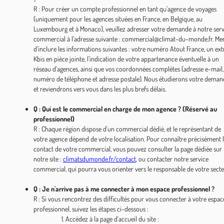
R : Pour créer un compte professionnel en tant qu’agence de voyages
(uniquement pour les agences situées en France, en Belgique, au
Luxembourg et à Monaco), veuillez adresser votre demande à notre serv
commercial à l’adresse suivante : commercial@climat-du-monde.fr. Mer
d’inclure les informations suivantes : votre numéro Atout France, un ext
Kbis en pièce jointe, l'indication de votre appartenance éventuelle à un
réseau d’agences, ainsi que vos coordonnées complètes (adresse e-mail,
numéro de téléphone et adresse postale). Nous étudierons votre deman
et reviendrons vers vous dans les plus brefs délais.
Q : Qui est le commercial en charge de mon agence ? (Réservé au
professionnel)
R : Chaque région dispose d'un commercial dédié, et le représentant de
votre agence dépend de votre localisation. Pour connaître précisément 
contact de votre commercial, vous pouvez consulter la page dédiée sur
notre site :
climatsdumonde.fr/contact
, ou contacter notre service
commercial, qui pourra vous orienter vers le responsable de votre secte
Q : Je n'arrive pas à me connecter à mon espace professionnel ?
R : Si vous rencontrez des difficultés pour vous connecter à votre espac
professionnel, suivez les étapes ci-dessous :
1. Accédez à la page d'accueil du site :