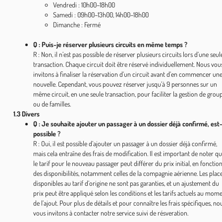
Vendredi : 10h00–18h00
Samedi : 09h00–13h00, 14h00–18h00
Dimanche : Fermé
Q : Puis-je réserver plusieurs circuits en même temps ?
R : Non, il n’est pas possible de réserver plusieurs circuits lors d’une seul
transaction. Chaque circuit doit être réservé individuellement. Nous vou
invitons à finaliser la réservation d’un circuit avant d’en commencer un
nouvelle. Cependant, vous pouvez réserver jusqu’à 9 personnes sur un
même circuit, en une seule transaction, pour faciliter la gestion de grou
ou de familles.
1.3 Divers
Q : Je souhaite ajouter un passager à un dossier déjà confirmé, est
possible ?
R : Oui, il est possible d’ajouter un passager à un dossier déjà confirmé,
mais cela entraîne des frais de modification. Il est important de noter q
le tarif pour le nouveau passager peut différer du prix initial, en fonctio
des disponibilités, notamment celles de la compagnie aérienne. Les plac
disponibles au tarif d’origine ne sont pas garanties, et un ajustement du
prix peut être appliqué selon les conditions et les tarifs actuels au mom
de l’ajout. Pour plus de détails et pour connaître les frais spécifiques, no
vous invitons à contacter notre service suivi de résveration.