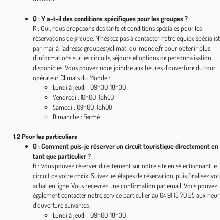
Q : Y a-t-il des conditions spécifiques pour les groupes ?
R : Oui, nous proposons des tarifs et conditions spéciales pour les
réservations de groupe. N’hésitez pas à contacter notre équipe spécialist
par mail à l’adresse groupes@climat-du-monde.fr pour obtenir plus
d’informations sur les circuits, séjours et options de personnalisation
disponibles. Vous pouvez nous joindre aux heures d’ouverture du tour
opérateur Climats du Monde :
Lundi à jeudi : 09h30–18h30
Vendredi : 10h00–18h00
Samedi : 09h00–18h00
Dimanche : Fermé
1.2 Pour les particuliers
Q : Comment puis-je réserver un circuit touristique directement en
tant que particulier ?
R : Vous pouvez réserver directement sur notre site en sélectionnant le
circuit de votre choix. Suivez les étapes de réservation, puis finalisez vot
achat en ligne. Vous recevrez une confirmation par email. Vous pouvez
également contacter notre service particulier au 04 91 15 70 25 aux heur
d’ouverture suivantes :
Lundi à jeudi : 09h00–18h30