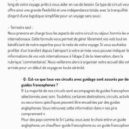
long de votre voyage, prêts à vous aider en cas de besoin. Ce type de circuit vou
offre ainsi une grande flexibilité et une indépendance totale, avec la tranquillité
d’esprit d’une logistique simplifiée pour un voyage sans souci.
- Terrestre seul :
Nous prenons en charge tous les aspects de votre circuit ou séjour, hormis les v
internationaux. Cette formule vous permet de gérer librement vos vols tout en
bénéficiant de notre expertise pour le reste de votre voyage. Si vous souhaitez
profiter d’un transfert depuis l’aéroport à votre arrivée, vous pouvez indiquer le
informations de vos vols internationaux à l’étape 2 de la réservation, dans la
rubrique "commentaires". Nous veillerons alors à organiser votre accueil dès vo
arrivée pour un début de voyage en toute sérénité.
Q : Est-ce que tous vos circuits avec guidage sont assurés par de
·
guides francophones ?
R :La majorité de nos circuits sont accompagnés de guides francopho
sélectionnés avec soin. Toutefois, certaines destinations, circuits, activit
ou excursions spécifiques peuvent être encadrées par des guides
anglophones. Vous retrouvez cette information dans « nos prix
comprennent ».
Pour des pays comme le Sri Lanka, vous avez le choix entre un guide
anglophone, un chauffeur-guide francophone ou un guide francophon