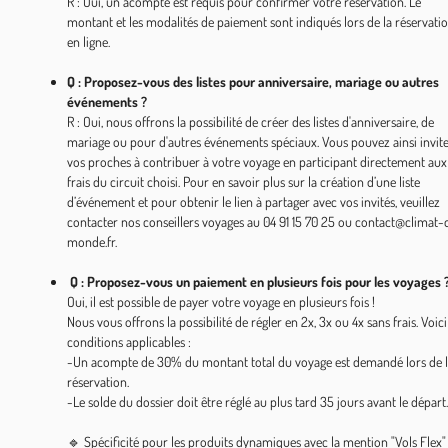
R : Oui, un acompte est requis pour confirmer votre réservation. Le
montant et les modalités de paiement sont indiqués lors de la réservati
en ligne.
Q : Proposez-vous des listes pour anniversaire, mariage ou autres
événements ?
R : Oui, nous offrons la possibilité de créer des listes d'anniversaire, de
mariage ou pour d'autres événements spéciaux. Vous pouvez ainsi invit
vos proches à contribuer à votre voyage en participant directement aux
frais du circuit choisi. Pour en savoir plus sur la création d’une liste
d’événement et pour obtenir le lien à partager avec vos invités, veuillez
contacter nos conseillers voyages au 04 91 15 70 25 ou contact@climat-
monde.fr.
Q : Proposez-vous un paiement en plusieurs fois pour les voyages 
Oui, il est possible de payer votre voyage en plusieurs fois !
Nous vous offrons la possibilité de régler en 2x, 3x ou 4x sans frais. Voici
conditions applicables :
-Un acompte de 30% du montant total du voyage est demandé lors de 
réservation.
-Le solde du dossier doit être réglé au plus tard 35 jours avant le départ.
🔹 Spécificité pour les produits dynamiques avec la mention "Vols Flex" 