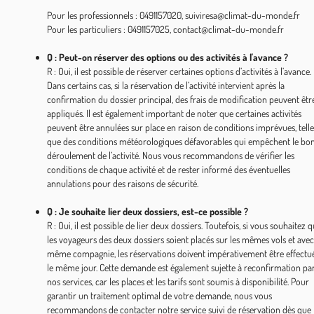
Pour les professionnels : 0491157020, suiviresa@climat-du-monde.fr
Pour les particuliers : 0491157025, contact@climat-du-monde.fr
Q : Peut-on réserver des options ou des activités à l'avance ?
R : Oui, il est possible de réserver certaines options d’activités à l’avance.
Dans certains cas, si la réservation de l’activité intervient après la
confirmation du dossier principal, des frais de modification peuvent êtr
appliqués. Il est également important de noter que certaines activités
peuvent être annulées sur place en raison de conditions imprévues, telle
que des conditions météorologiques défavorables qui empêchent le bo
déroulement de l’activité. Nous vous recommandons de vérifier les
conditions de chaque activité et de rester informé des éventuelles
annulations pour des raisons de sécurité.
Q : Je souhaite lier deux dossiers, est-ce possible ?
R : Oui, il est possible de lier deux dossiers. Toutefois, si vous souhaitez 
les voyageurs des deux dossiers soient placés sur les mêmes vols et avec
même compagnie, les réservations doivent impérativement être effectu
le même jour. Cette demande est également sujette à reconfirmation pa
nos services, car les places et les tarifs sont soumis à disponibilité. Pour
garantir un traitement optimal de votre demande, nous vous
recommandons de contacter notre service suivi de réservation dès que