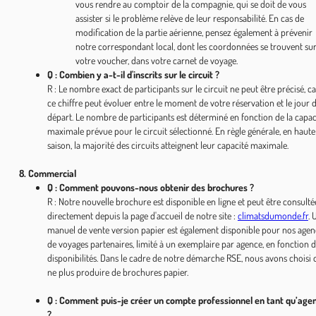
vous rendre au comptoir de la compagnie, qui se doit de vous
assister si le problème relève de leur responsabilité. En cas de
modification de la partie aérienne, pensez également à prévenir
notre correspondant local, dont les coordonnées se trouvent su
votre voucher, dans votre carnet de voyage.
Q : Combien y a-t-il d'inscrits sur le circuit ?
R : Le nombre exact de participants sur le circuit ne peut être précisé, ca
ce chiffre peut évoluer entre le moment de votre réservation et le jour 
départ. Le nombre de participants est déterminé en fonction de la capac
maximale prévue pour le circuit sélectionné. En règle générale, en haute
saison, la majorité des circuits atteignent leur capacité maximale.
8. Commercial
Q : Comment pouvons-nous obtenir des brochures ?
R : Notre nouvelle brochure est disponible en ligne et peut être consulté
directement depuis la page d'accueil de notre site :
climatsdumonde.fr
. 
manuel de vente version papier est également disponible pour nos agen
de voyages partenaires, limité à un exemplaire par agence, en fonction 
disponibilités. Dans le cadre de notre démarche RSE, nous avons choisi 
ne plus produire de brochures papier.
Q : Comment puis-je créer un compte professionnel en tant qu’age
?