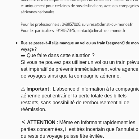
et uniquement pour certaines de nos destinations, avec des compagnies
aériennes nationales.
Pour les professionnels : 0491157020, suiviresa@climat-du-monde.fr
Pour les particuliers : 0491157025, contact@climat-du-monde.fr
Que se passe-t-il si je manque un vol ou un train (segment) de mon
voyage ?
➡️ Que faire dans cette situation ?
Si vous ne pouvez pas utiliser un vol ou un train prévu,
est impératif de prévenir immédiatement votre agence
de voyages ainsi que la compagnie aérienne.
⚠
Important
: L'absence d'information à la compagni
aérienne peut entraîner la perte totale des billets
restants, sans possibilité de remboursement ni de
réémission.
🚨
ATTENTION
: Même en informant rapidement les
parties concernées, il est très incertain que l'annulati
du reste du voyage puisse être évitée.