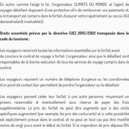
En outre, comme l'exige la loi, l'organisateur CLIMATS DU MONDE et l’agent de
voyages détaillant disposent d'une protection afin de rembourser vos paiements et,
si le transport est compris dans le forfait, d'assurer votre rapatriement au cas où il(s)
deviendrai(en)t insolvable(s).
Droits essentiels prévus par la directive (UE) 2015/2302 transposée dans le
code du tourisme :
Les voyageurs recevront toutes les informations essentielles sur le forfait avant
de conclure le contrat de voyage à forfait. L'organisateur ainsi que le détaillant sont
responsables de la bonne exécution de tous les services de voyage compris dans le
contrat.
Les voyageurs reçoivent un numéro de téléphone d'urgence ou les coordonnées
d'un point de contact leur permettant de joindre l'organisateur ou le détaillant.
Les voyageurs peuvent céder leur forfait à une autre personne, moyennant un
préavis raisonnable et éventuellement sous réserve de payer des frais
supplémentaires. Le prix du forfait ne peut être augmenté que si des coûts
spécifiques augmentent (par exemple, les prix des carburants) et si cette possibilité
est explicitement prévue dans le contrat, et ne peut en tout cas pas être modifié
moins de vingt jours avant le début du forfait. Si la majoration de prix dépasse 8%