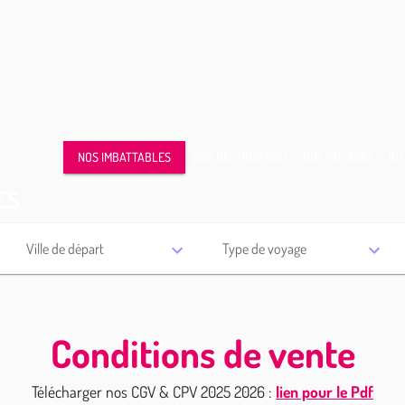
NOS IMBATTABLES
NOS DESTINATIONS
NOS VOYAGES
IN
ES
Ville de départ
Type de voyage
Conditions de vente
Télécharger nos CGV & CPV 2025 2026 :
lien pour le Pdf