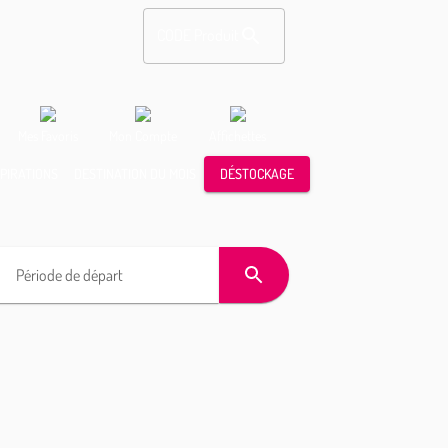
CODE Produit
Mes Favoris
Mon Compte
Affichettes
SPIRATIONS
DESTINATION DU MOIS
DÉSTOCKAGE
Période de départ