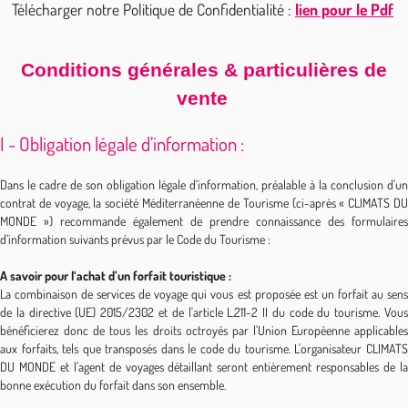
Télécharger notre Politique de Confidentialité :
lien pour le Pdf
Conditions générales & particulières de
vente
I - Obligation légale d’information :
Dans le cadre de son obligation légale d’information, préalable à la conclusion d’un
contrat de voyage, la société Méditerranéenne de Tourisme (ci-après « CLIMATS DU
MONDE ») recommande également de prendre connaissance des formulaires
d’information suivants prévus par le Code du Tourisme :
A savoir pour l‘achat d’un forfait touristique :
La combinaison de services de voyage qui vous est proposée est un forfait au sens
de la directive (UE) 2015/2302 et de l'article L.211-2 II du code du tourisme. Vous
bénéficierez donc de tous les droits octroyés par l'Union Européenne applicables
aux forfaits, tels que transposés dans le code du tourisme. L'organisateur CLIMATS
DU MONDE et l’agent de voyages détaillant seront entièrement responsables de la
bonne exécution du forfait dans son ensemble.