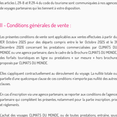
les articles L 211-8 et R 211-4 du code du tourisme sont communiquées à nos agences
de voyages partenaires qui les tiennent à votre disposition.
II - Conditions générales de vente :
Les présentes conditions de vente sont applicables aux ventes effectuées à partir du
1ER Octobre 2025 pour des départs compris entre le 1er Octobre 2025 et le 31
Décembre 2026 concernant les prestations commercialisées par CLIMATS DU
MONDE ou une agence partenaire, dans le cadre de la Brochure CLIMATS DU MONDE,
des forfaits touristiques en ligne ou prestations « sur mesure » hors brochure
proposés par CLIMATS DU MONDE.
Elles s’appliquent contractuellement au déroulement du voyage. La nullité totale ou
partielle d’une quelconque clause de ces conditions n’emporte pas nullité des autres
clauses.
En cas d’inscription via une agence partenaire, se reporter aux conditions de l’agence
partenaire qui complètent les présentes, notamment pour la partie inscription, prix
et règlements.
L’achat des voyages CLIMATS DU MONDE, ou de toutes prestations, entraîne, sous