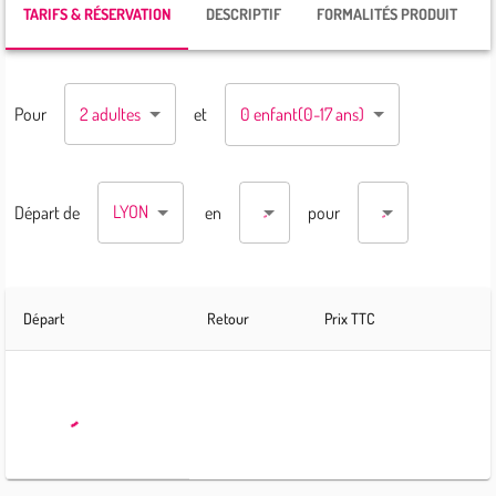
TARIFS & RÉSERVATION
DESCRIPTIF
FORMALITÉS PRODUIT
2 adultes
Pour
et
0 enfant
(0-17 ans)
LYON
Départ
de
en
pour
Départ
Retour
Prix TTC