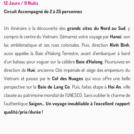
12 Jours / 9 Nuits
Circuit Accompagné de 2 à 25 personnes
Un itinéraire à la découverte des 
grands sites du Nord au Sud
, y 
compris le centre du Vietnam. Démarrez votre voyage par 
Hanoï
, son 
lac emblématique et ses rues coloniales. Puis, direction 
Ninh Binh
, 
aussi appelée la Baie d'Halong Terrestre, avant d'embarquer à bord 
d'un bateau pour voguer sur la célèbre 
Baie d'Halong
. Poursuivez en 
direction de 
Hué
, ancienne Cité impériale et siège des empereurs du 
Vietnam et passez par le
 Col des Nuages
 qui vous offre une belle 
perspective sur la 
Baie de Lang Co
. Puis, faites étape à 
Hoi An
, ville 
classée au patrimoine mondial de l'UNESCO. Sans oublier le charme de 
l'authentique
 Saigon... Un voyage inoubliable à l'excellent rapport 
qualité/prix/durée !