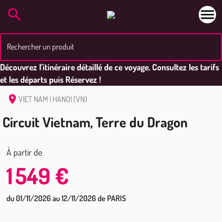
Rechercher un produit
Découvrez l’itinéraire détaillé de ce voyage. Consultez les tarifs
et les départs puis Réservez !
VIET NAM
| HANOI (VN)
Circuit Vietnam, Terre du Dragon
À partir de
1 549 €
du 01/11/2026 au 12/11/2026 de PARIS