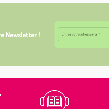
e Newsletter !
Entrez votre adresse mail
*