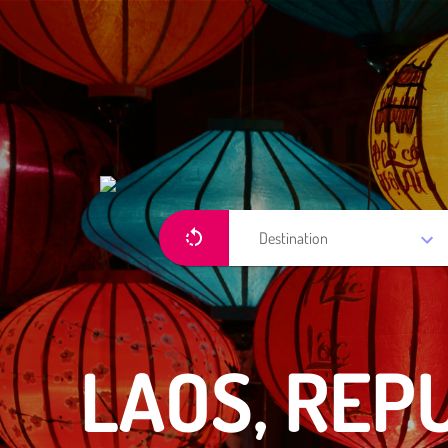
Destination
LAOS, REP