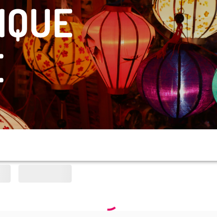
IQUE
E