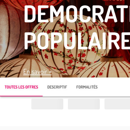
DEMOCRAT
POPULAIR
En savoir +
TOUTES LES OFFRES
DESCRIPTIF
FORMALITÉS