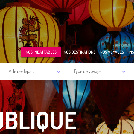
NOS IMBATTABLES
NOS DESTINATIONS
NOS VOYAGES
IN
Ville de départ
Type de voyage
UBLIQUE