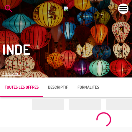
INDE
En savoir +
TOUTES LES OFFRES
DESCRIPTIF
FORMALITÉS