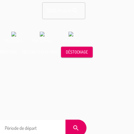
CODE Produit
Mes Favoris
Mon Compte
Affichettes
SPIRATIONS
DESTINATION DU MOIS
DÉSTOCKAGE
Période de départ