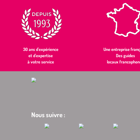
30 ans d'expérience
Une entreprise franç
et d'expertise
Des guides
à votre service
locaux francophon
Nous suivre :