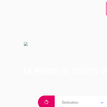
LE MONDE DE TOUTES V
Destination