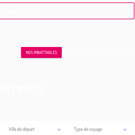
Rechercher un produit
NOS IMBATTABLES
NOS DESTINATIONS
NOS VOYAGES
IN
OS ENVIES
Ville de départ
Type de voyage