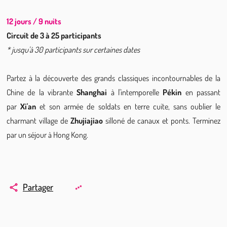
12 jours / 9 nuits
Circuit de 3 à 25 participants
* jusqu'à 30 participants sur certaines dates
Partez à la découverte des grands classiques incontournables de la 
Chine de la vibrante 
Shanghai
 à l'intemporelle 
Pékin
 en passant 
par 
Xi'an
 et son armée de soldats en terre cuite, sans oublier le 
charmant village de 
Zhujiajiao
 silloné de canaux et ponts. Terminez 
par un séjour à Hong Kong.
Partager