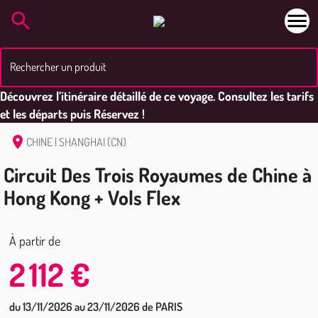
Rechercher un produit
Découvrez l’itinéraire détaillé de ce voyage. Consultez les tarifs
et les départs puis Réservez !
CHINE
| SHANGHAI (CN)
Circuit Des Trois Royaumes de Chine à
Hong Kong + Vols Flex
À partir de
2 112 €
du 13/11/2026 au 23/11/2026 de PARIS