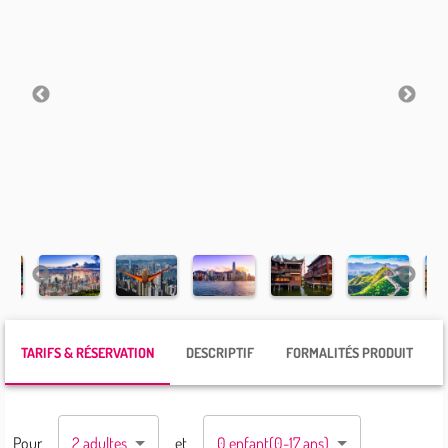
TARIFS & RÉSERVATION
DESCRIPTIF
FORMALITÉS PRODUIT
2 adultes
Pour
et
0 enfant
(0-17 ans)