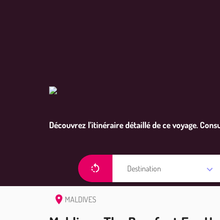
Découvrez l’itinéraire détaillé de ce voyage. Consu
Destination
MALDIVES