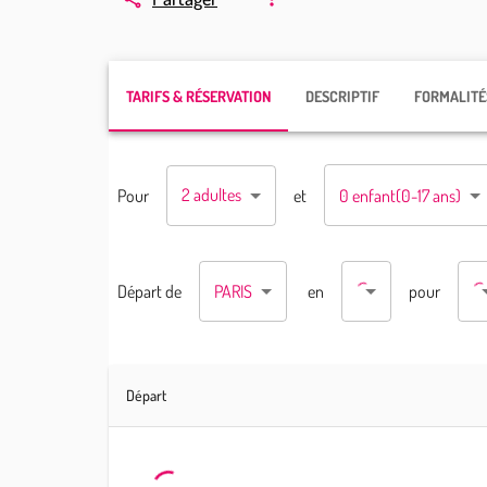
TARIFS & RÉSERVATION
DESCRIPTIF
FORMALITÉ
2 adultes
Pour
et
0 enfant
(0-17 ans)
PARIS
Départ
de
en
pour
Départ