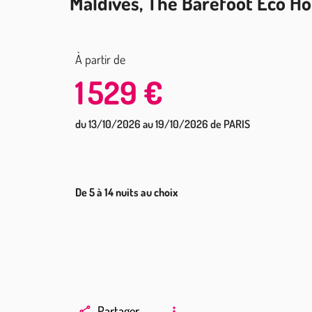
Maldives, The Barefoot Eco Hot
À partir de
1 529 €
du 13/10/2026 au 19/10/2026 de PARIS
De 5 à 14 nuits au choix
Partager