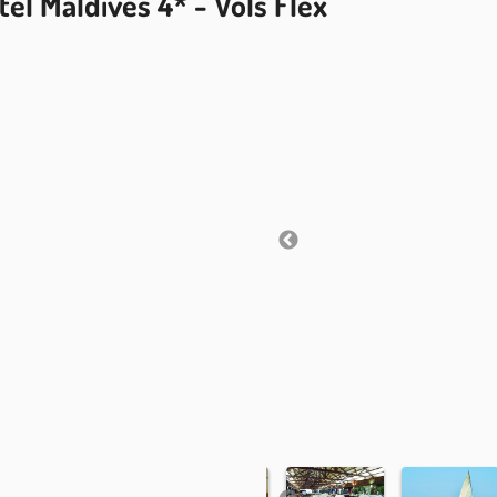
el Maldives 4* - Vols Flex