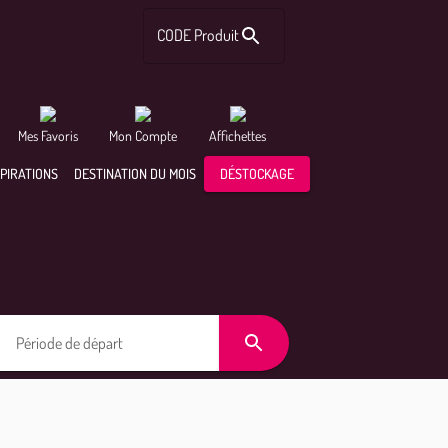
CODE Produit
Mes Favoris
Mon Compte
Affichettes
SPIRATIONS
DESTINATION DU MOIS
DÉSTOCKAGE
Période de départ