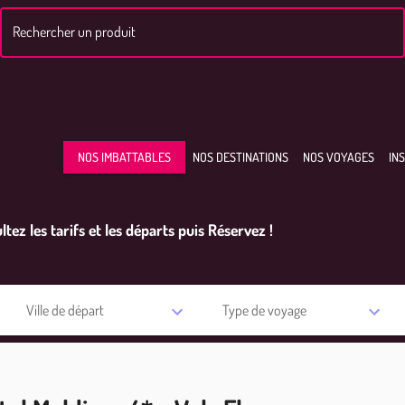
Rechercher un produit
NOS IMBATTABLES
NOS DESTINATIONS
NOS VOYAGES
IN
ltez les tarifs et les départs puis Réservez !
Ville de départ
Type de voyage